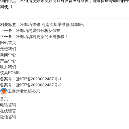
蚀的特点，不但清洗效果良好而且对设备没有腐蚀，能够保证冷却塔的长
期使用。
相关标签：
冷却塔维修
,
河南冷却塔维修
,
冷却塔
,
上一条：
冷却塔的腐蚀分析及保护
下一条：
冷却塔填料更换的正确步骤？
网站首页
走进我们
新闻中心
产品中心
联系我们
筑巢ECMS
备案号：
豫ICP备2023002487号-1
备案号：
豫ICP备2023002487号-2
工商营业执照公示
首页
电话咨询
在线留言
微信咨询