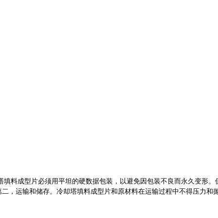
却塔填料成型片必须用平坦的硬数据包装，以避免因包装不良而永久变形
第二，运输和储存。冷却塔填料成型片和原材料在运输过程中不得压力和