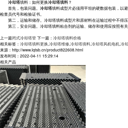
冷却塔
填料：如何更换
冷却塔填料
？
首先，包装问题。
冷却塔
填料成型片必须用平坦的硬数据包装，以避
检查员代号和检验证书。
第二，运输和储存。冷却塔填料成型片和原材料在运输过程中不得压力
第三，安全问题。冷却塔填料粘合剂的运输、储存和使用应按照有关
上一篇
闭式冷却塔管
下一篇：
冷却塔填料价格
相关标签：
冷却塔填料更换
,
冷却塔维修
,
冷却塔填料
,
冷却塔风机电机
,
冷
来源：http://www.lqtsb.cn/product822608.html
发布时间：2022-04-11 15:29:14
相关产品