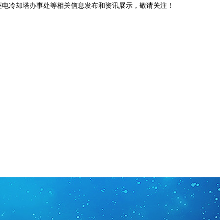
菱电冷却塔办事处等相关信息发布和资讯展示，敬请关注！