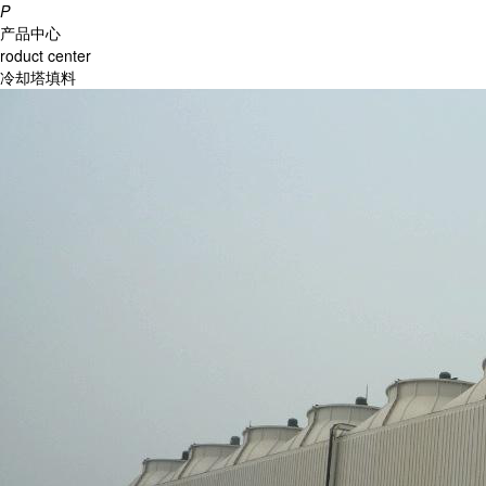
P
产品中心
roduct center
冷却塔填料