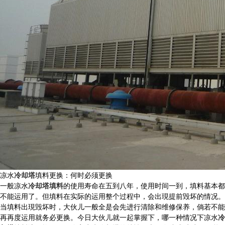
凉水
冷却塔
填料更换：何时必须更换
一般凉水
冷却塔填料
的使用寿命在五到八年，使用时间一到，填料基本都
不能运用了。但填料在实际的运用整个过程中，会出現提前毁坏的情况。
当填料出現毁坏时，大伙儿一般全是会先进行清除和维修保养，倘若不能
再再度运用就务必更换。今日大伙儿就一起掌握下，哪一种情况下凉水
冷