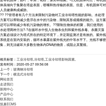
体虽倾向于集聚在塔盆表面，喷嘴和热传输的表面。但是，有机固体可对
人员健康构成威胁。
?? ??管理者有几个方法来限制污染物对工业冷却塔性能的影响。水处理
方案可以帮助减少悬浮在水中的污染物，限制其形成规模的能力。这方案
还可以帮助减少有机污染物的增长。??限制生物体的积聚，我们使用的
水处理两种方法?-?在循环水中投入生物杀虫剂和紫外线杀毒。杀菌灭藻
方案必须设计为塔式所在的特定环境下，并定期监测才是有效的。紫外线
系统是在室内安装的，循环水暴露在紫外线光的中等水平下。光线不够密
集，则无法破坏大多数生物体内DNA的物质，或阻止其繁殖。
相关标签：
工业冷却塔
,
冷却塔
,
工业冷却塔影响因素
,
发布时间：2020-05-27 09:56:08
上一个：
玻璃钢冷却塔
下一个：
横流式冷却塔
网站首页
走进我们
新闻中心
产品中心
联系我们
筑巢ECMS