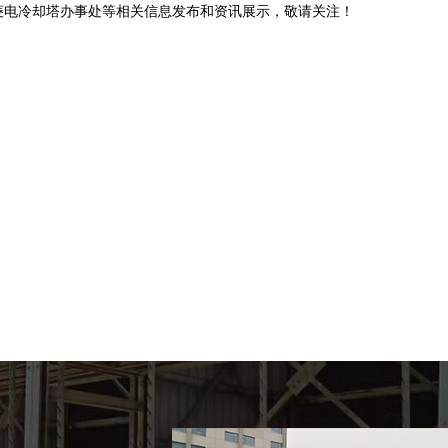
菱电冷却塔办事处等相关信息发布和资讯展示，敬请关注！