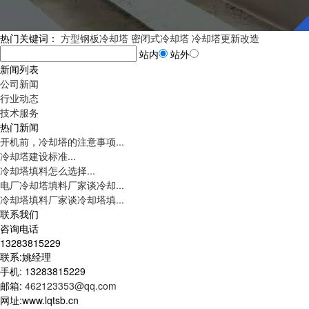
热门关键词：
方型钢板冷却塔
密闭式冷却塔
冷却塔更新改造
站内
站外
新闻列表
公司新闻
行业动态
技术服务
热门新闻
开机前，冷却塔的注意事项...
冷却塔建设标准...
冷却塔填料怎么选择...
电厂冷却塔填料厂家谈冷却...
冷却塔填料厂家谈冷却塔填...
联系我们
咨询电话
13283815229
联系:姚经理
手机: 13283815229
邮箱:
462123353@qq.com
网址:www.lqtsb.cn