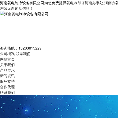
河南菱电制冷设备有限公司为您免费提供
菱电冷却塔河南办事处
,河南办
您暂无新询盘信息！
咨询热线：
13283815229
公司概况
联系我们
网站首页
关于我们
产品展示
新闻资讯
服务支持
合作代理
联系我们