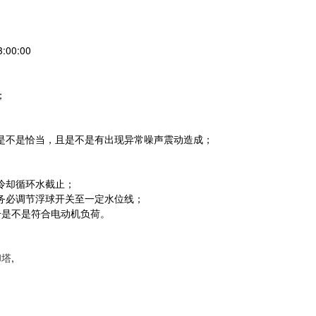
:00:00
；
不是恰当，且是不是有出现异常噪声震动造成；
冷却循环水截止；
务必调节浮球开关至一定水位线；
是不是符合电动机负荷。
却塔
,