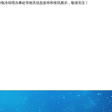
菱电冷却塔办事处等相关信息发布和资讯展示，敬请关注！