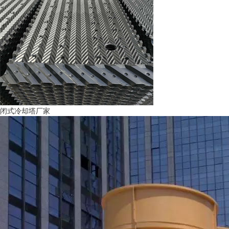
闭式冷却塔厂家