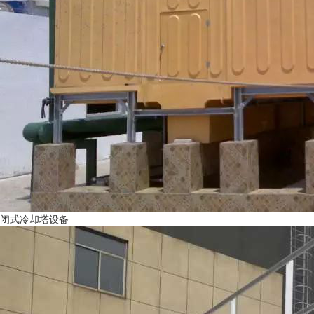
闭式冷却塔设备