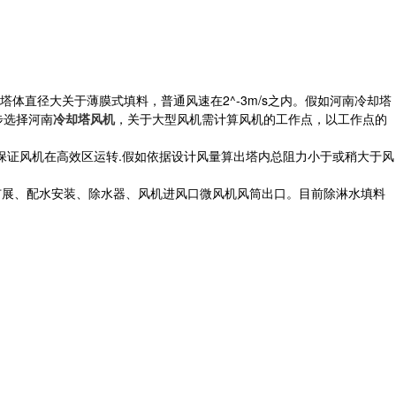
直径大关于薄膜式填料，普通风速在2^-3m/s之内。假如河南冷却塔
步选择河南
冷却塔风机
，关于大型风机需计算风机的工作点，以工作点的
保证风机在高效区运转.假如依据设计风量算出塔内总阻力小于或稍大于风
扩展、配水安装、除水器、风机进风口微风机风筒出口。目前除淋水填料