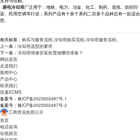
支持与信赖。
菱电冷却塔
广泛用于：地铁、电力、冶金、化工、制药、造纸、纺织印
染、民用空调等行业；系列产品有十多个系列二百多个品种总有一款适合
您。
相关标签：
购买与服务流程
,
冷却塔购买流程
,
冷却塔服务流程
,
上一条：
冷却塔选型的要求
下一条：
冷却塔维修安装前需做哪些准备？
网站首页
走进我们
新闻中心
产品中心
联系我们
筑巢ECMS
备案号：
豫ICP备2023002487号-1
备案号：
豫ICP备2023002487号-2
工商营业执照公示
首页
电话咨询
在线留言
微信咨询