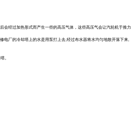
后会经过加热形式而产生一些的高压气体，这些高压气会让汽轮机于推力
修电厂的冷却塔上的水是用泵打上去,经过布水器将水均匀地散开落下来,
却塔。