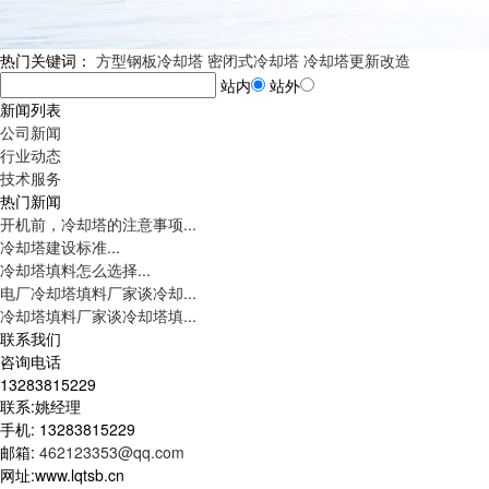
热门关键词：
方型钢板冷却塔
密闭式冷却塔
冷却塔更新改造
站内
站外
新闻列表
公司新闻
行业动态
技术服务
热门新闻
开机前，冷却塔的注意事项...
冷却塔建设标准...
冷却塔填料怎么选择...
电厂冷却塔填料厂家谈冷却...
冷却塔填料厂家谈冷却塔填...
联系我们
咨询电话
13283815229
联系:姚经理
手机: 13283815229
邮箱:
462123353@qq.com
网址:www.lqtsb.cn