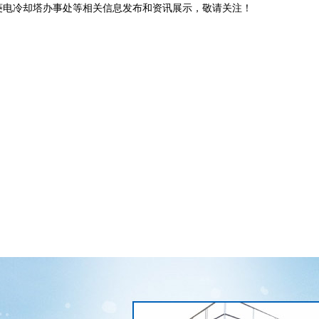
菱电冷却塔办事处等相关信息发布和资讯展示，敬请关注！