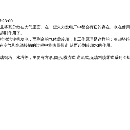
:23:00
且将其分散在大气里面。在一些火力发电厂中都会有它的存在。水在使用
起到作用了。
推动汽轮机发电，而剩余的气体需冷却，其工作原理是这样的：冷却塔维
,在空气和水滴接触的过程中将热量带走,从而起到冷却水的作用。
钢塔、水塔等，主要有方形,圆形,横流式,逆流式,无填料喷雾式系列冷