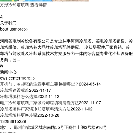
方形冷却塔填料
查看详情
A
关于我们
bout us
more>>
河南菱电制冷设备有限公司是专业从事河南冷却塔、菱电冷却塔销售、冷
却塔维修、冷却塔各大品牌冷却塔配件供应、 冷却塔配件厂家直销、冷
却塔节能改造及冷却系统技术方案服务为一体的综合型专业化冷却设备服
务商，公...
N
新闻中心
ews center
more>>
开机前，冷却塔的注意事项主要包括哪些？
2024-05-14
冷却塔建设标准
2022-11-17
冷却塔填料怎么选择
2022-11-12
电厂冷却塔填料厂家谈冷却塔填料清洗方法
2022-11-07
冷却塔填料厂家谈冷却塔填料清洗方法
2022-11-02
冷却塔填料更换步骤
2022-10-28
13283815229
地址： 郑州市管城区城东南路55号正商佳士阁2号楼916号